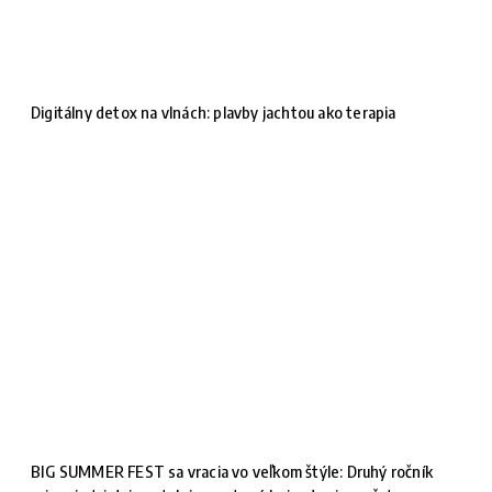
Digitálny detox na vlnách: plavby jachtou ako terapia
BIG SUMMER FEST sa vracia vo veľkom štýle: Druhý ročník