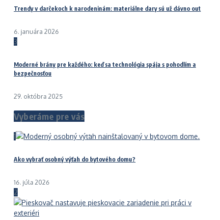
Trendy v darčekoch k narodeninám: materiálne dary sú už dávno out
6. januára 2026
3
Moderné brány pre každého: keď sa technológia spája s pohodlím a
bezpečnosťou
29. októbra 2025
Vyberáme pre vás
1
Ako vybrať osobný výťah do bytového domu?
16. júla 2026
2