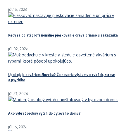
júl 16, 2026
Kedy sa oplatí profesionálne pieskovanie dreva priamo u zákazníka
júl 02, 2026
Upokojuje akvárium človeka? Čo hovoria výskumy o rybách, strese
a psychike
júl 27, 2026
Ako vybrať osobný výťah do bytového domu?
júl 16, 2026