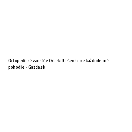
Ortopedické vankúše Ortek: Riešenia pre každodenné
pohodlie - Gazda.sk