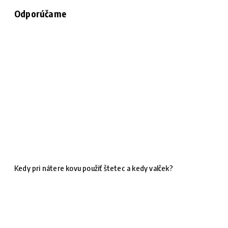
Odporúčame
Kedy pri nátere kovu použiť štetec a kedy valček?