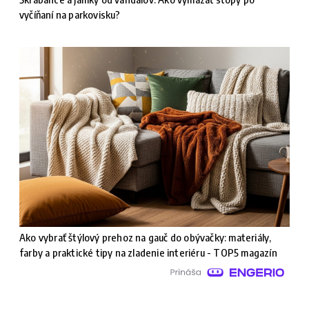
vyčíňaní na parkovisku?
Ako vybrať štýlový prehoz na gauč do obývačky: materiály,
farby a praktické tipy na zladenie interiéru - TOP5 magazín