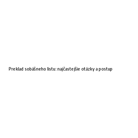
Preklad sobášneho listu: najčastejšie otázky a postup