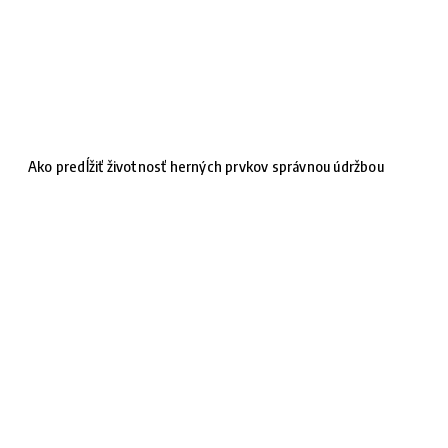
Ako predĺžiť životnosť herných prvkov správnou údržbou