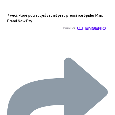
7 vecí, ktoré potrebuješ vedieť pred premiérou Spider Man:
Brand New Day