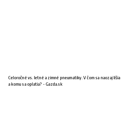
Celoročné vs. letné a zimné pneumatiky. V čom sa naozaj líšia
a komu sa oplatia? - Gazda.sk