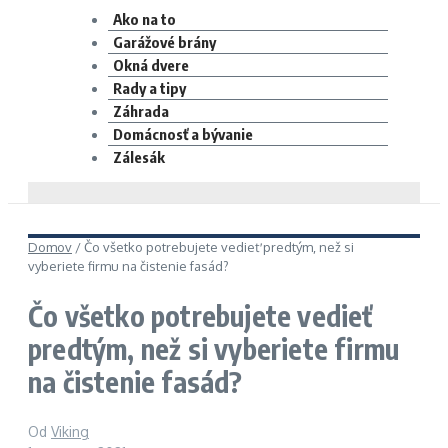
Ako na to
Garážové brány
Okná dvere
Rady a tipy
Záhrada
Domácnosť a bývanie
Zálesák
Domov
/
Čo všetko potrebujete vedieť predtým, než si
vyberiete firmu na čistenie fasád?
Čo všetko potrebujete vedieť
predtým, než si vyberiete firmu
na čistenie fasád?
Od
Viking