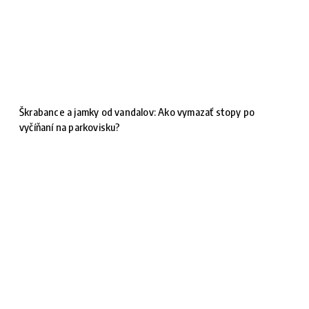
Škrabance a jamky od vandalov: Ako vymazať stopy po
vyčíňaní na parkovisku?