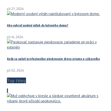
júl 27, 2026
Ako vybrať osobný výťah do bytového domu?
júl 16, 2026
Kedy sa oplatí profesionálne pieskovanie dreva priamo u zákazníka
júl 02, 2026
Top témy
1