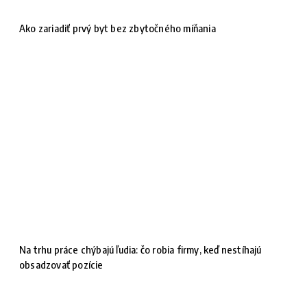
Ako zariadiť prvý byt bez zbytočného míňania
Na trhu práce chýbajú ľudia: čo robia firmy, keď nestíhajú
obsadzovať pozície