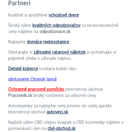
Partneri
Kvalitné a spoľahlivé
vchodové dvere
Široký výber
kvalitných odpudzovačov
za bezkonkurenčné
ceny nájdete na
odpudzovace.sk
Najlepšie
domáce meteostanice
Obstarajte si
záhradný ratanový nábytok
a vychutnajte si
príjemné chvíle v záhrade naplno.
Detské koberce
rozžiaria každú izbu.
ubytovanie Chopok Jasná
Ochranné pracovné pomôcky
internetový obchod
Pracovnik.sk
široký sortiment za výborné ceny.
Autodoplnky za najlepšie ceny priamo do vašej garáže.
Internetový obchod
autoveci.sk
Najširší výber CBD olejov, kvapiek a CBD kozmetiky nájdete v
porovnávači cien na
cbd-obchod.sk