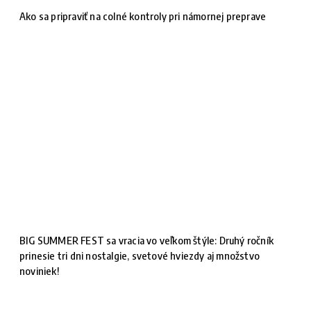
Ako sa pripraviť na colné kontroly pri námornej preprave
BIG SUMMER FEST sa vracia vo veľkom štýle: Druhý ročník
prinesie tri dni nostalgie, svetové hviezdy aj množstvo
noviniek!