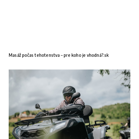
Masáž počas tehotenstva – pre koho je vhodná?.sk