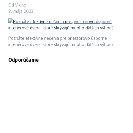
Od
Viking
9. mája 2023
Poznáte efektívne riešenia pre priestorovo úsporné
interiérové dvere, ktoré skrývajú mnoho ďalších výhod?
Odporúčame