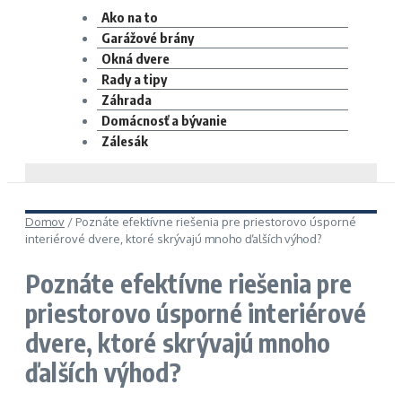
Ako na to
Garážové brány
Okná dvere
Rady a tipy
Záhrada
Domácnosť a bývanie
Zálesák
Domov
/
Poznáte efektívne riešenia pre priestorovo úsporné
interiérové dvere, ktoré skrývajú mnoho ďalších výhod?
Poznáte efektívne riešenia pre
priestorovo úsporné interiérové
dvere, ktoré skrývajú mnoho
ďalších výhod?