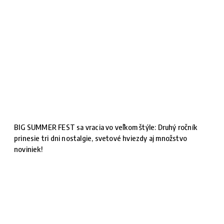
BIG SUMMER FEST sa vracia vo veľkom štýle: Druhý ročník
prinesie tri dni nostalgie, svetové hviezdy aj množstvo
noviniek!