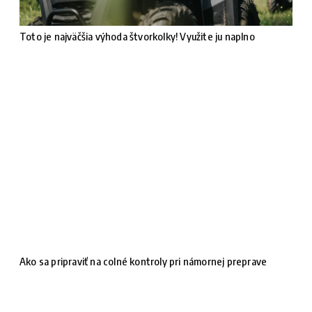
Toto je najväčšia výhoda štvorkolky! Využite ju naplno
Ako sa pripraviť na colné kontroly pri námornej preprave