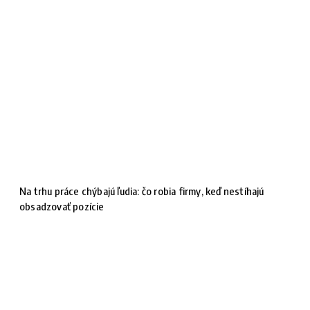
Na trhu práce chýbajú ľudia: čo robia firmy, keď nestíhajú
obsadzovať pozície