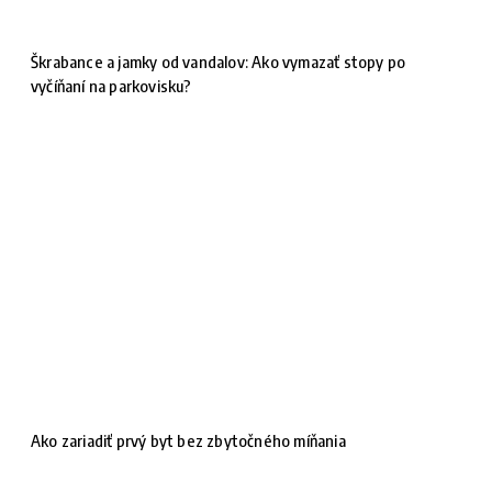
Škrabance a jamky od vandalov: Ako vymazať stopy po
vyčíňaní na parkovisku?
Ako zariadiť prvý byt bez zbytočného míňania