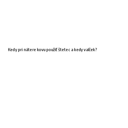
Kedy pri nátere kovu použiť štetec a kedy valček?