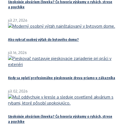
Upokojuje akvárium človeka? Čo hovoria výskumy o rybách, strese
a psychike
júl 27, 2026
Ako vybrať osobný výťah do bytového domu?
júl 16, 2026
Kedy sa oplatí profesionálne pieskovanie dreva priamo u zákazníka
júl 02, 2026
Upokojuje akvárium človeka? Čo hovoria výskumy o rybách, strese
a psychike