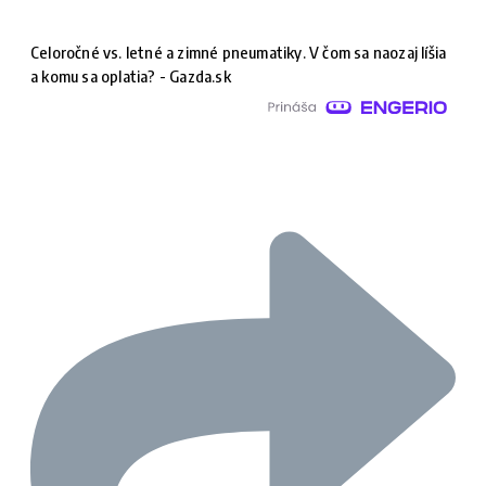
Celoročné vs. letné a zimné pneumatiky. V čom sa naozaj líšia
a komu sa oplatia? - Gazda.sk