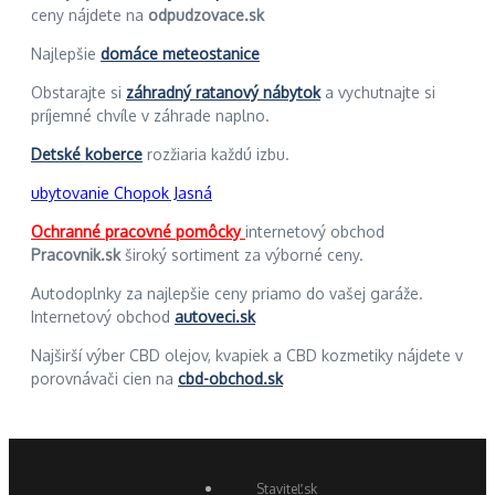
ceny nájdete na
odpudzovace.sk
Najlepšie
domáce meteostanice
Obstarajte si
záhradný ratanový nábytok
a vychutnajte si
príjemné chvíle v záhrade naplno.
Detské koberce
rozžiaria každú izbu.
ubytovanie Chopok Jasná
Ochranné pracovné pomôcky
internetový obchod
Pracovnik.sk
široký sortiment za výborné ceny.
Autodoplnky za najlepšie ceny priamo do vašej garáže.
Internetový obchod
autoveci.sk
Najširší výber CBD olejov, kvapiek a CBD kozmetiky nájdete v
porovnávači cien na
cbd-obchod.sk
Staviteľ.sk