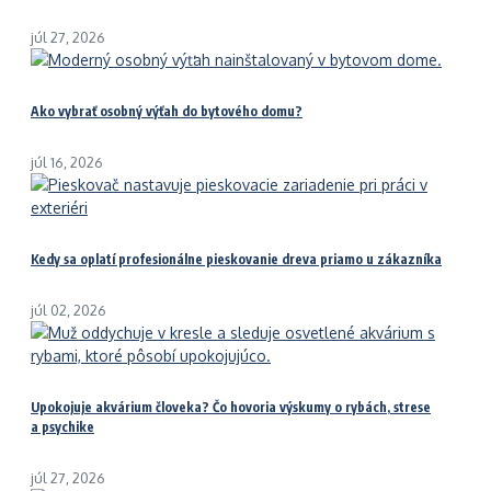
júl 27, 2026
Ako vybrať osobný výťah do bytového domu?
júl 16, 2026
Kedy sa oplatí profesionálne pieskovanie dreva priamo u zákazníka
júl 02, 2026
Upokojuje akvárium človeka? Čo hovoria výskumy o rybách, strese
a psychike
júl 27, 2026