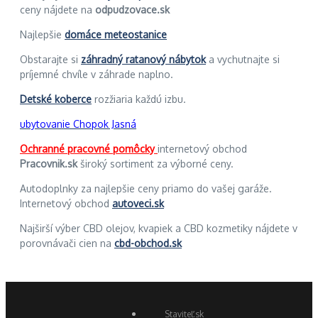
ceny nájdete na
odpudzovace.sk
Najlepšie
domáce meteostanice
Obstarajte si
záhradný ratanový nábytok
a vychutnajte si
príjemné chvíle v záhrade naplno.
Detské koberce
rozžiaria každú izbu.
ubytovanie Chopok Jasná
Ochranné pracovné pomôcky
internetový obchod
Pracovnik.sk
široký sortiment za výborné ceny.
Autodoplnky za najlepšie ceny priamo do vašej garáže.
Internetový obchod
autoveci.sk
Najširší výber CBD olejov, kvapiek a CBD kozmetiky nájdete v
porovnávači cien na
cbd-obchod.sk
Staviteľ.sk