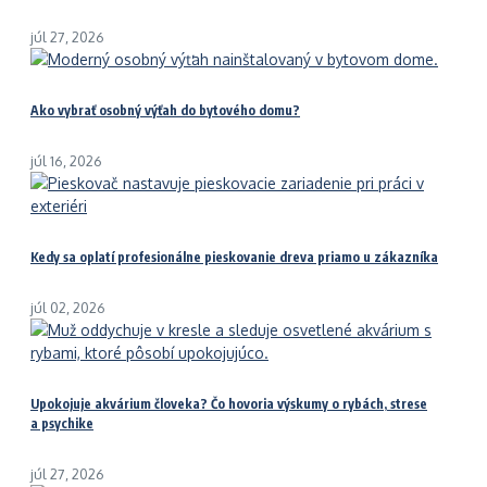
júl 27, 2026
Ako vybrať osobný výťah do bytového domu?
júl 16, 2026
Kedy sa oplatí profesionálne pieskovanie dreva priamo u zákazníka
júl 02, 2026
Upokojuje akvárium človeka? Čo hovoria výskumy o rybách, strese
a psychike
júl 27, 2026