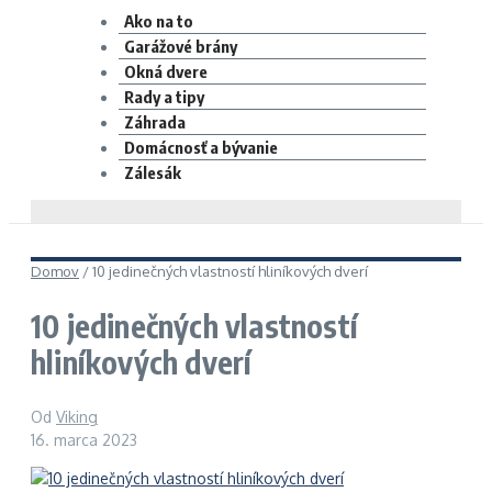
Ako na to
Garážové brány
Okná dvere
Rady a tipy
Záhrada
Domácnosť a bývanie
Zálesák
Domov
/
10 jedinečných vlastností hliníkových dverí
10 jedinečných vlastností
hliníkových dverí
Od
Viking
16. marca 2023