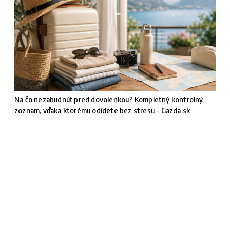
Na čo nezabudnúť pred dovolenkou? Kompletný kontrolný
zoznam, vďaka ktorému odídete bez stresu - Gazda.sk