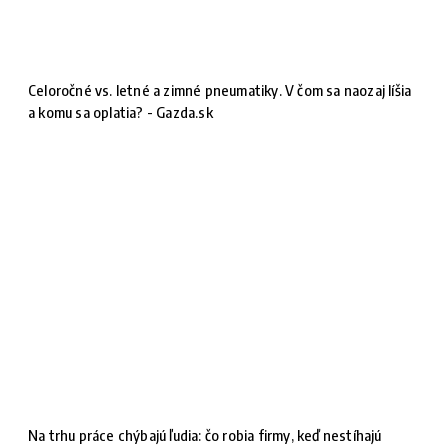
Celoročné vs. letné a zimné pneumatiky. V čom sa naozaj líšia
a komu sa oplatia? - Gazda.sk
Na trhu práce chýbajú ľudia: čo robia firmy, keď nestíhajú