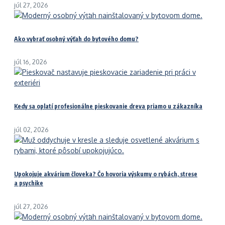
júl 27, 2026
Ako vybrať osobný výťah do bytového domu?
júl 16, 2026
Kedy sa oplatí profesionálne pieskovanie dreva priamo u zákazníka
júl 02, 2026
Upokojuje akvárium človeka? Čo hovoria výskumy o rybách, strese
a psychike
júl 27, 2026