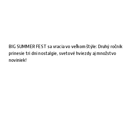
BIG SUMMER FEST sa vracia vo veľkom štýle: Druhý ročník
prinesie tri dni nostalgie, svetové hviezdy aj množstvo
noviniek!