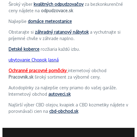
Široký výber
kvalitných odpudzovačov
za bezkonkurenčné
ceny nájdete na
odpudzovace.sk
Najlepšie
domáce meteostanice
Obstarajte si
záhradný ratanový nábytok
a vychutnajte si
príjemné chvíle v záhrade naplno.
Detské koberce
rozžiaria každú izbu.
ubytovanie Chopok Jasná
Ochranné pracovné pomôcky
internetový obchod
Pracovnik.sk
široký sortiment za výborné ceny.
Autodoplnky za najlepšie ceny priamo do vašej garáže.
Internetový obchod
autoveci.sk
Najširší výber CBD olejov, kvapiek a CBD kozmetiky nájdete v
porovnávači cien na
cbd-obchod.sk