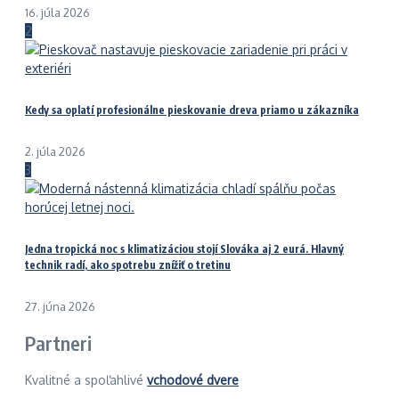
16. júla 2026
2
Kedy sa oplatí profesionálne pieskovanie dreva priamo u zákazníka
2. júla 2026
3
Jedna tropická noc s klimatizáciou stojí Slováka aj 2 eurá. Hlavný
technik radí, ako spotrebu znížiť o tretinu
27. júna 2026
Partneri
Kvalitné a spoľahlivé
vchodové dvere