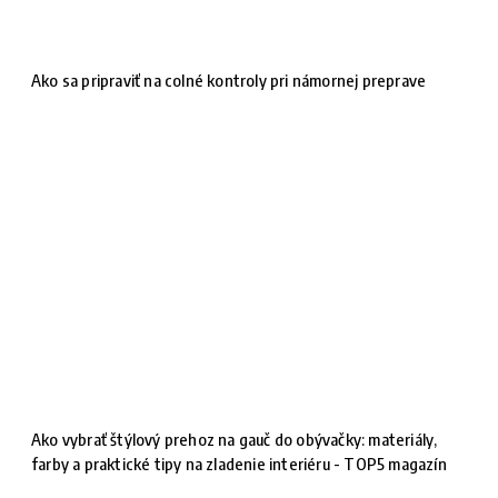
Ako sa pripraviť na colné kontroly pri námornej preprave
Ako vybrať štýlový prehoz na gauč do obývačky: materiály,
farby a praktické tipy na zladenie interiéru - TOP5 magazín