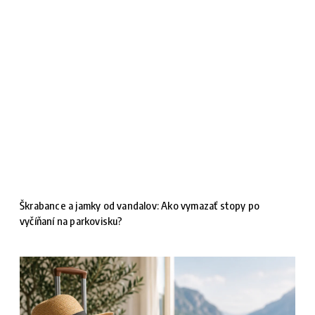
Škrabance a jamky od vandalov: Ako vymazať stopy po
vyčíňaní na parkovisku?