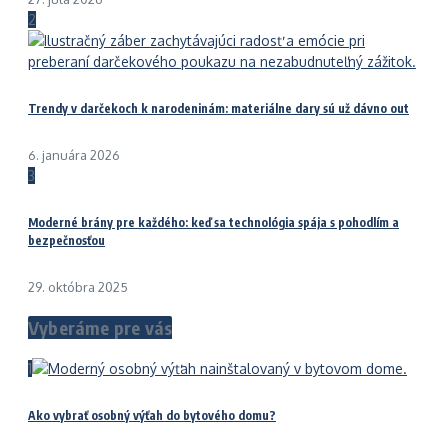
2
Trendy v darčekoch k narodeninám: materiálne dary sú už dávno out
6. januára 2026
3
Moderné brány pre každého: keď sa technológia spája s pohodlím a
bezpečnosťou
29. októbra 2025
Vyberáme pre vás
1
Ako vybrať osobný výťah do bytového domu?