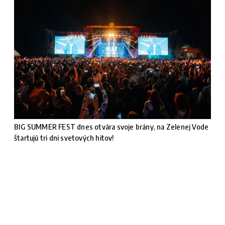
BIG SUMMER FEST dnes otvára svoje brány, na Zelenej Vode
štartujú tri dni svetových hitov!