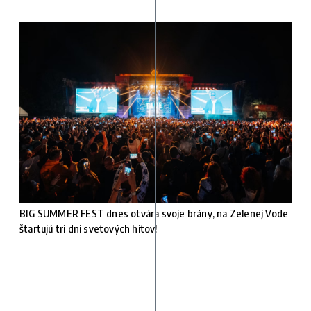
BIG SUMMER FEST dnes otvára svoje brány, na Zelenej Vode
štartujú tri dni svetových hitov!