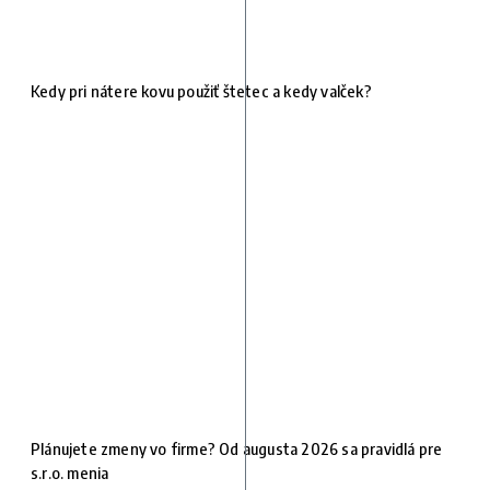
Kedy pri nátere kovu použiť štetec a kedy valček?
Plánujete zmeny vo firme? Od augusta 2026 sa pravidlá pre
s.r.o. menia