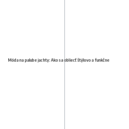
Móda na palube jachty: Ako sa obliecť štýlovo a funkčne