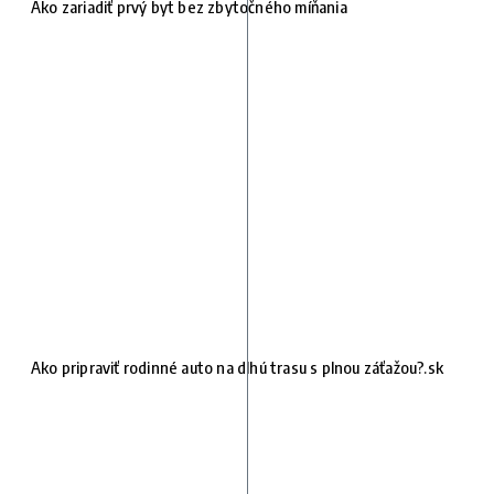
Ako zariadiť prvý byt bez zbytočného míňania
Ako pripraviť rodinné auto na dlhú trasu s plnou záťažou?.sk