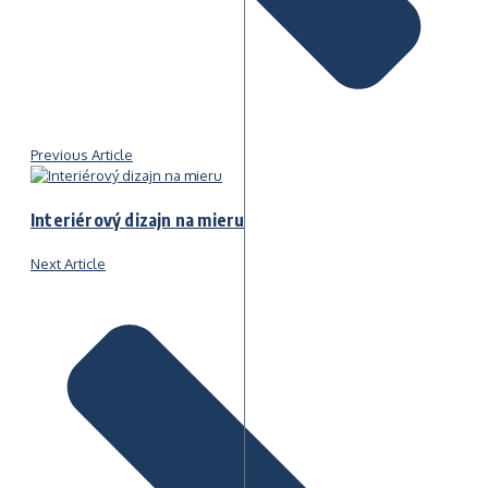
Previous Article
Interiérový dizajn na mieru
Next Article