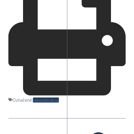
Označené:
rekonštrukcia