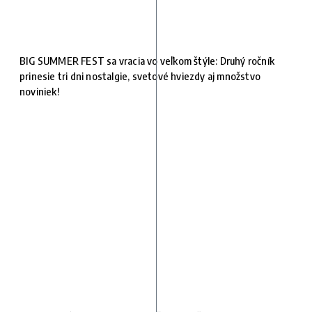
BIG SUMMER FEST sa vracia vo veľkom štýle: Druhý ročník
prinesie tri dni nostalgie, svetové hviezdy aj množstvo
noviniek!