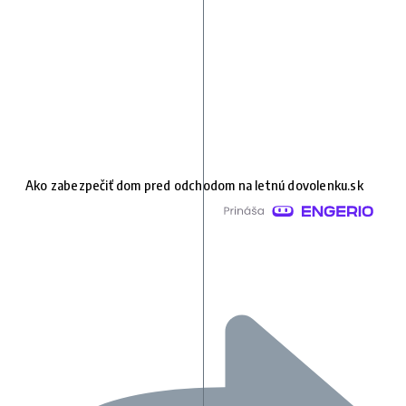
Ako zabezpečiť dom pred odchodom na letnú dovolenku.sk