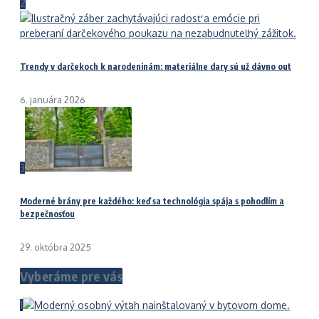
2
Trendy v darčekoch k narodeninám: materiálne dary sú už dávno out
6. januára 2026
3
Moderné brány pre každého: keď sa technológia spája s pohodlím a
bezpečnosťou
29. októbra 2025
Vyberáme pre vás
1