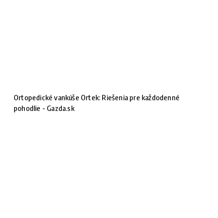
Ortopedické vankúše Ortek: Riešenia pre každodenné
pohodlie - Gazda.sk