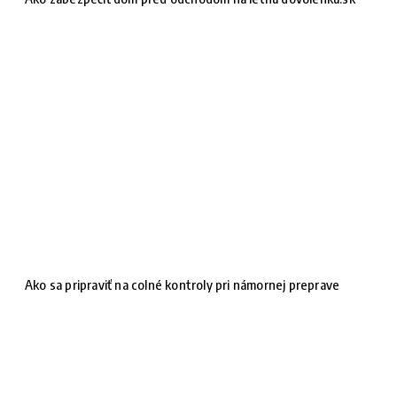
Ako sa pripraviť na colné kontroly pri námornej preprave