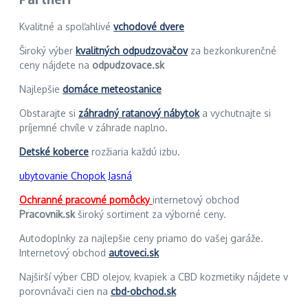
Kvalitné a spoľahlivé
vchodové dvere
Široký výber
kvalitných odpudzovačov
za bezkonkurenčné
ceny nájdete na
odpudzovace.sk
Najlepšie
domáce meteostanice
Obstarajte si
záhradný ratanový nábytok
a vychutnajte si
príjemné chvíle v záhrade naplno.
Detské koberce
rozžiaria každú izbu.
ubytovanie Chopok Jasná
Ochranné pracovné pomôcky
internetový obchod
Pracovnik.sk
široký sortiment za výborné ceny.
Autodoplnky za najlepšie ceny priamo do vašej garáže.
Internetový obchod
autoveci.sk
Najširší výber CBD olejov, kvapiek a CBD kozmetiky nájdete v
porovnávači cien na
cbd-obchod.sk