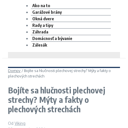
Ako na to
Garážové brány
Okná dvere
Rady a tipy
Záhrada
Domácnosť a bývanie
Zálesák
Domov
/
Bojíte sa hlučnosti plechovej strechy? Mýty a fakty o
plechových strechách
Bojíte sa hlučnosti plechovej
strechy? Mýty a fakty o
plechových strechách
Od
Viking