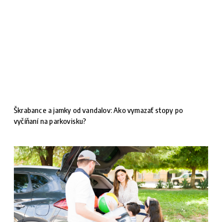
Škrabance a jamky od vandalov: Ako vymazať stopy po
vyčíňaní na parkovisku?