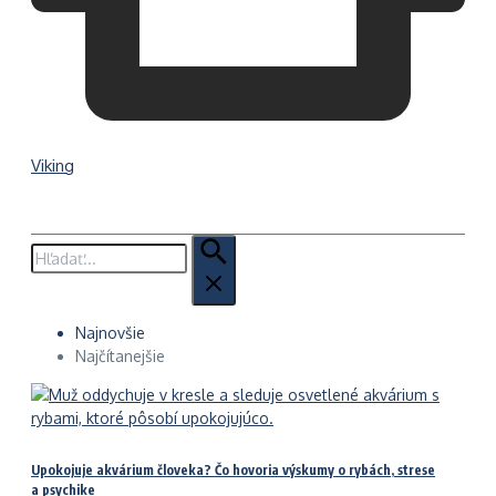
Viking
Hľadať:
Najnovšie
Najčítanejšie
Upokojuje akvárium človeka? Čo hovoria výskumy o rybách, strese
a psychike