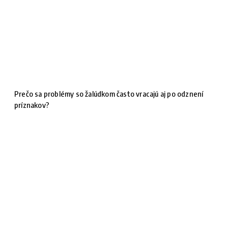
Prečo sa problémy so žalúdkom často vracajú aj po odznení
príznakov?