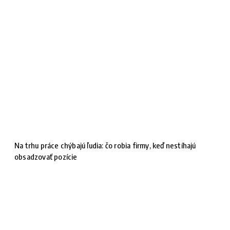
Na trhu práce chýbajú ľudia: čo robia firmy, keď nestíhajú
obsadzovať pozície