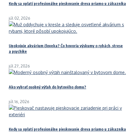
Kedy sa oplatí profesionálne pieskovanie dreva priamo u zákazníka
júl 02, 2026
Upokojuje akvárium človeka? Čo hovoria výskumy o rybách, strese
a psychike
júl 27, 2026
Ako vybrať osobný výťah do bytového domu?
júl 16, 2026
Kedy sa oplatí profesionálne pieskovanie dreva priamo u zákazníka