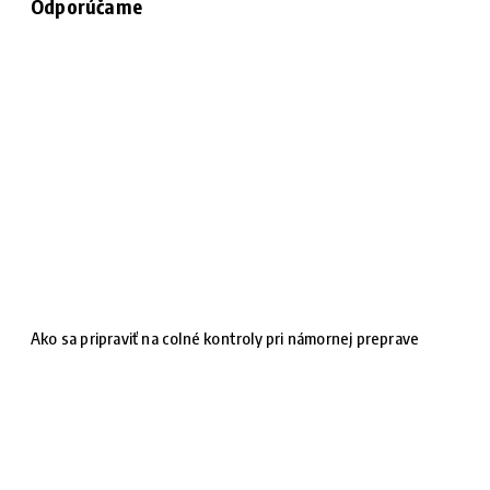
Odporúčame
Ako sa pripraviť na colné kontroly pri námornej preprave