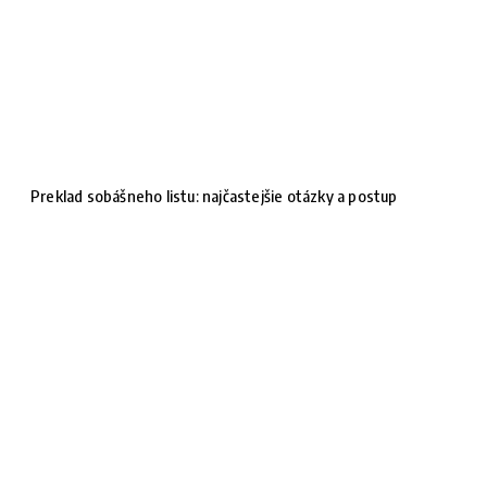
Preklad sobášneho listu: najčastejšie otázky a postup