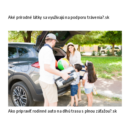
Aké prírodné látky sa využívajú na podporu trávenia?.sk
Ako pripraviť rodinné auto na dlhú trasu s plnou záťažou?.sk