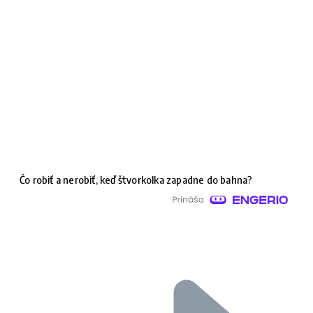
Čo robiť a nerobiť, keď štvorkolka zapadne do bahna?