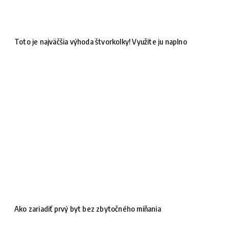
Toto je najväčšia výhoda štvorkolky! Využite ju naplno
Ako zariadiť prvý byt bez zbytočného míňania