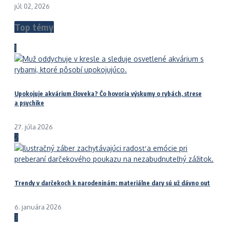
júl 02, 2026
Top témy
1
Upokojuje akvárium človeka? Čo hovoria výskumy o rybách, strese
a psychike
27. júla 2026
2
Trendy v darčekoch k narodeninám: materiálne dary sú už dávno out
6. januára 2026
3