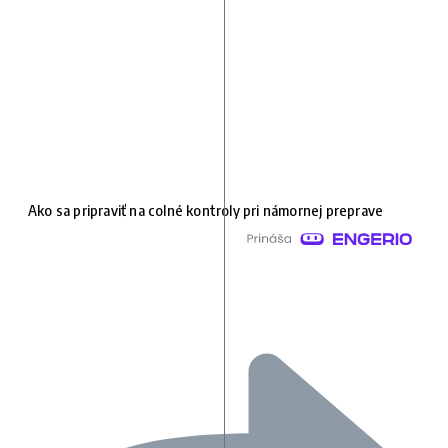
Ako sa pripraviť na colné kontroly pri námornej preprave