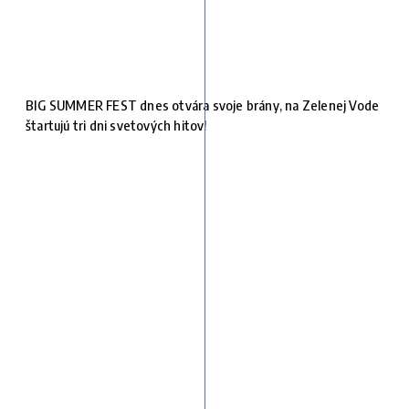
BIG SUMMER FEST dnes otvára svoje brány, na Zelenej Vode
štartujú tri dni svetových hitov!