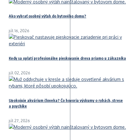
Ako vybrať osobný výťah do bytového domu?
júl 16, 2026
Kedy sa oplatí profesionálne pieskovanie dreva priamo u zákazníka
júl 02, 2026
Upokojuje akvárium človeka? Čo hovoria výskumy o rybách, strese
a psychike
júl 27, 2026