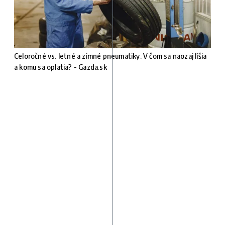
Celoročné vs. letné a zimné pneumatiky. V čom sa naozaj líšia
a komu sa oplatia? - Gazda.sk