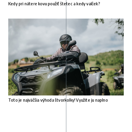
Kedy pri nátere kovu použiť štetec a kedy valček?
Toto je najväčšia výhoda štvorkolky! Využite ju naplno