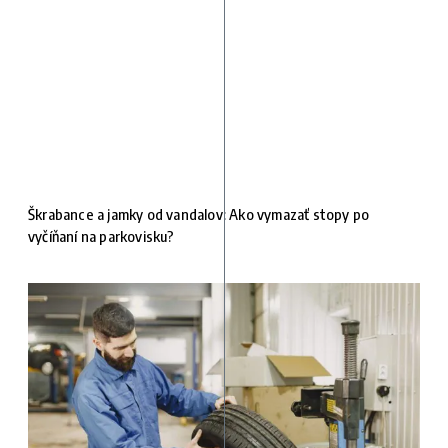
Škrabance a jamky od vandalov: Ako vymazať stopy po
vyčíňaní na parkovisku?