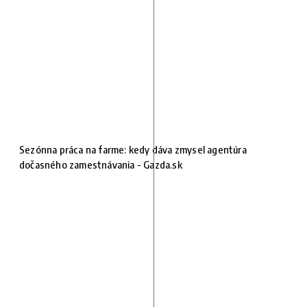
Sezónna práca na farme: kedy dáva zmysel agentúra
dočasného zamestnávania - Gazda.sk