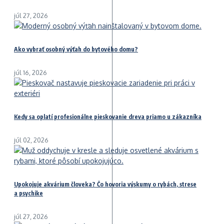
júl 27, 2026
Ako vybrať osobný výťah do bytového domu?
júl 16, 2026
Kedy sa oplatí profesionálne pieskovanie dreva priamo u zákazníka
júl 02, 2026
Upokojuje akvárium človeka? Čo hovoria výskumy o rybách, strese
a psychike
júl 27, 2026