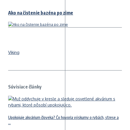
Ako na čistenie bazéna po zime
Viking
Súvisiace články
Upokojuje akvárium človeka? Čo hovoria výskumy o rybách, strese a
...