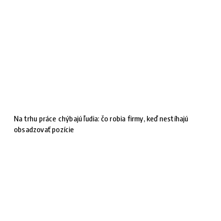
Na trhu práce chýbajú ľudia: čo robia firmy, keď nestíhajú
obsadzovať pozície