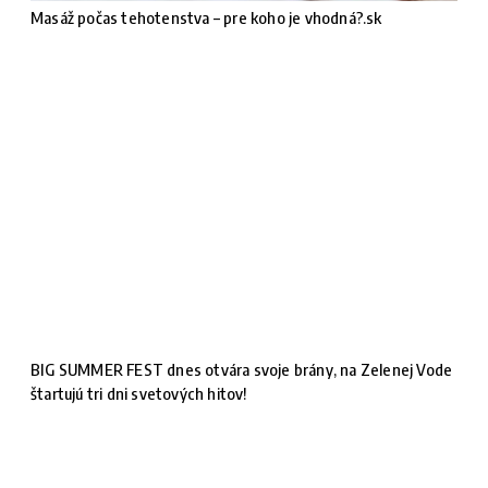
Masáž počas tehotenstva – pre koho je vhodná?.sk
BIG SUMMER FEST dnes otvára svoje brány, na Zelenej Vode
štartujú tri dni svetových hitov!