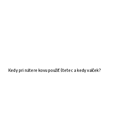
Kedy pri nátere kovu použiť štetec a kedy valček?