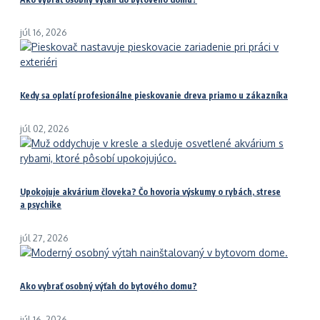
júl 16, 2026
Kedy sa oplatí profesionálne pieskovanie dreva priamo u zákazníka
júl 02, 2026
Upokojuje akvárium človeka? Čo hovoria výskumy o rybách, strese
a psychike
júl 27, 2026
Ako vybrať osobný výťah do bytového domu?
júl 16, 2026