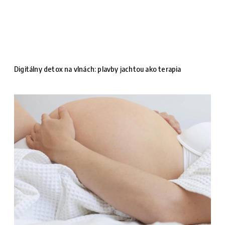
Digitálny detox na vlnách: plavby jachtou ako terapia