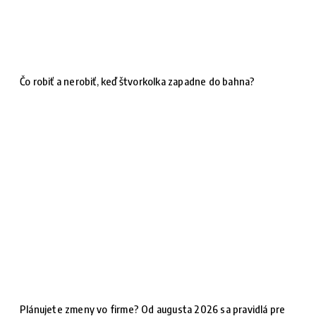
Čo robiť a nerobiť, keď štvorkolka zapadne do bahna?
Plánujete zmeny vo firme? Od augusta 2026 sa pravidlá pre