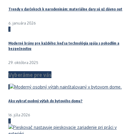
Trendy v darčekoch k narodeninám: materiálne dary sú už dávno out
6. januára 2026
3
Moderné brány pre každého: keď sa technológia spája s pohodlím a
bezpečnosťou
29. októbra 2025
Vyberáme pre vás
1
Ako vybrať osobný výťah do bytového domu?
16. júla 2026
2