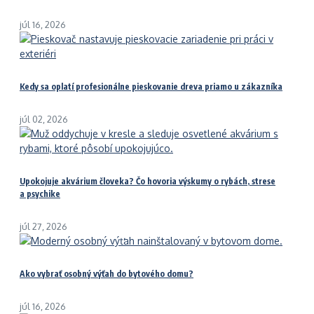
júl 16, 2026
Kedy sa oplatí profesionálne pieskovanie dreva priamo u zákazníka
júl 02, 2026
Upokojuje akvárium človeka? Čo hovoria výskumy o rybách, strese
a psychike
júl 27, 2026
Ako vybrať osobný výťah do bytového domu?
júl 16, 2026