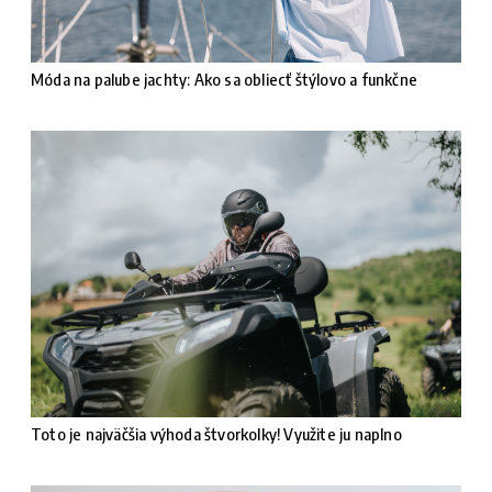
Móda na palube jachty: Ako sa obliecť štýlovo a funkčne
Toto je najväčšia výhoda štvorkolky! Využite ju naplno