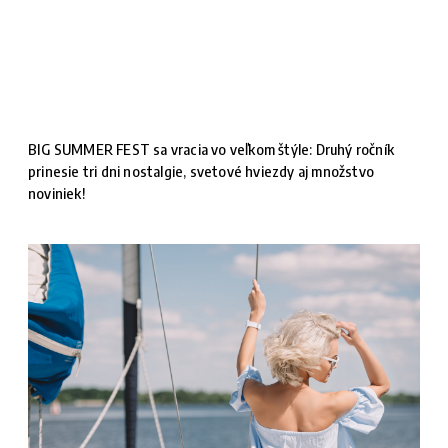
BIG SUMMER FEST sa vracia vo veľkom štýle: Druhý ročník
prinesie tri dni nostalgie, svetové hviezdy aj množstvo
noviniek!