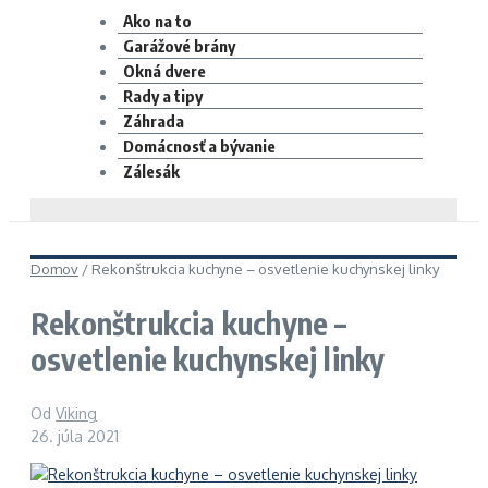
Ako na to
Garážové brány
Okná dvere
Rady a tipy
Záhrada
Domácnosť a bývanie
Zálesák
Domov
/
Rekonštrukcia kuchyne – osvetlenie kuchynskej linky
Rekonštrukcia kuchyne –
osvetlenie kuchynskej linky
Od
Viking
26. júla 2021