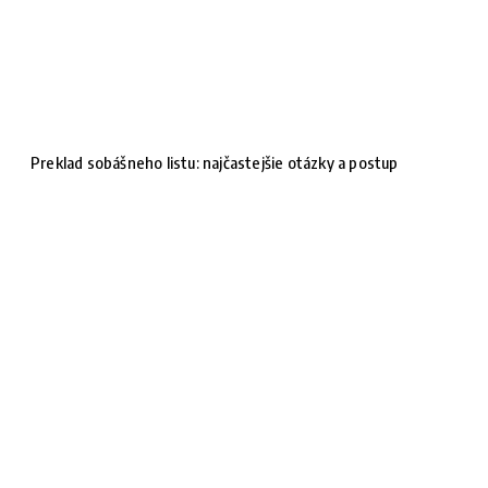
Preklad sobášneho listu: najčastejšie otázky a postup