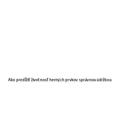
Ako predĺžiť životnosť herných prvkov správnou údržbou