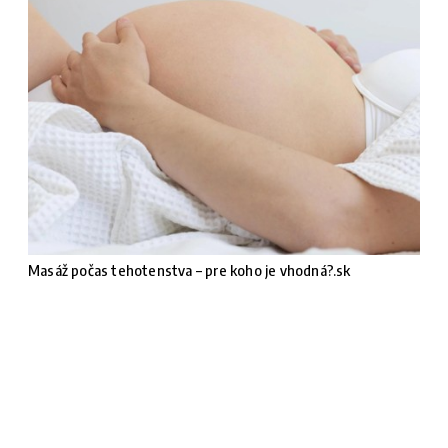
Masáž počas tehotenstva – pre koho je vhodná?.sk