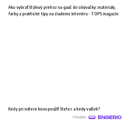
Ako vybrať štýlový prehoz na gauč do obývačky: materiály,
farby a praktické tipy na zladenie interiéru - TOP5 magazín
Kedy pri nátere kovu použiť štetec a kedy valček?