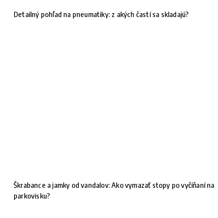
Detailný pohľad na pneumatiky: z akých častí sa skladajú?
Škrabance a jamky od vandalov: Ako vymazať stopy po vyčíňaní na
parkovisku?