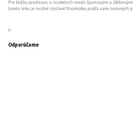
Pre bližšiu predstavu o rozdieloch medzi športovými a úžitkový
tomto linku je možné zostaviť štvorkolku podľa vami zvolených 
y.
Odporúčame