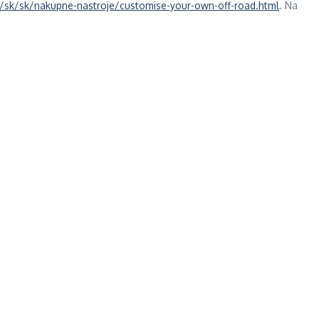
/sk/sk/nakupne-nastroje/customise-your-own-off-road.html
. Na