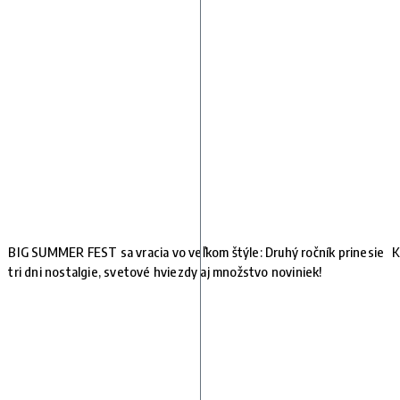
BIG SUMMER FEST sa vracia vo veľkom štýle: Druhý ročník prinesie
K
tri dni nostalgie, svetové hviezdy aj množstvo noviniek!