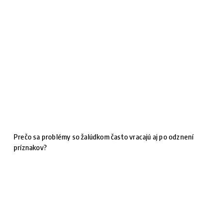
Prečo sa problémy so žalúdkom často vracajú aj po odznení
príznakov?