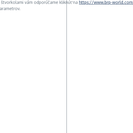
mi štvorkolami vám odporúčame kliknúť na
https://www.brp-world.com
parametrov.