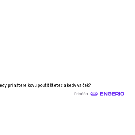
edy pri nátere kovu použiť štetec a kedy valček?