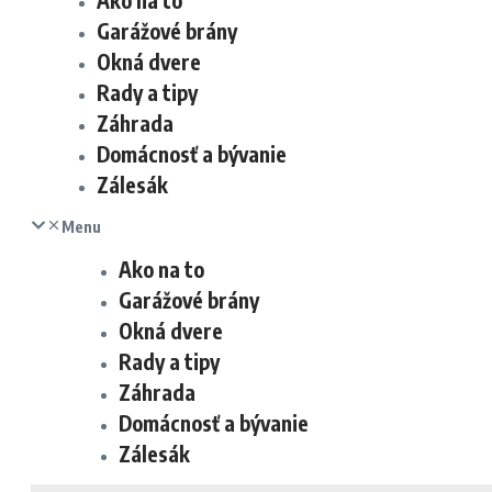
Ako na to
Garážové brány
Okná dvere
Rady a tipy
Záhrada
Domácnosť a bývanie
Zálesák
Menu
Ako na to
Garážové brány
Okná dvere
Rady a tipy
Záhrada
Domácnosť a bývanie
Zálesák