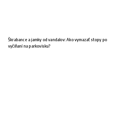
Škrabance a jamky od vandalov: Ako vymazať stopy po
vyčíňaní na parkovisku?