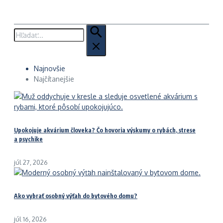
Hľadať:
Najnovšie
Najčítanejšie
Upokojuje akvárium človeka? Čo hovoria výskumy o rybách, strese
a psychike
júl 27, 2026
Ako vybrať osobný výťah do bytového domu?
júl 16, 2026