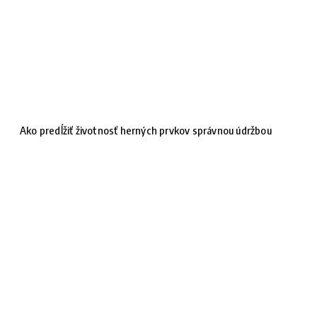
Ako predĺžiť životnosť herných prvkov správnou údržbou