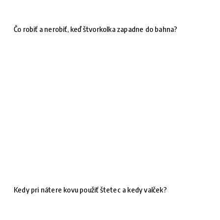
Čo robiť a nerobiť, keď štvorkolka zapadne do bahna?
Kedy pri nátere kovu použiť štetec a kedy valček?