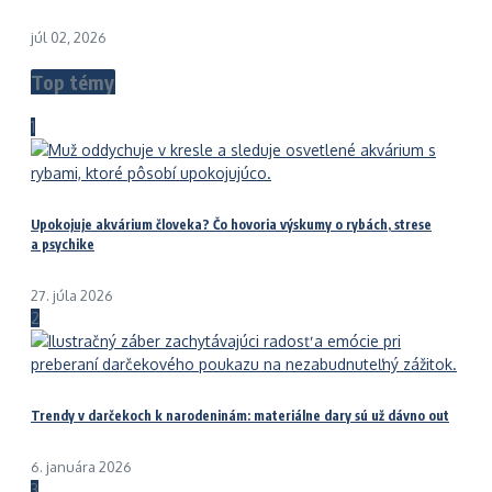
júl 02, 2026
Top témy
1
Upokojuje akvárium človeka? Čo hovoria výskumy o rybách, strese
a psychike
27. júla 2026
2
Trendy v darčekoch k narodeninám: materiálne dary sú už dávno out
6. januára 2026
3