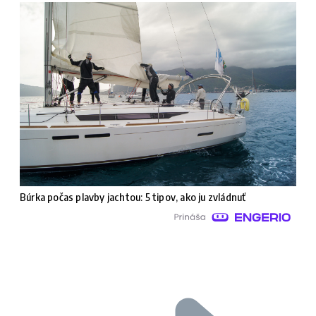
Búrka počas plavby jachtou: 5 tipov, ako ju zvládnuť