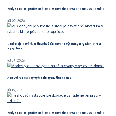
Kedy sa oplatí profesionálne pieskovanie dreva priamo u zákazníka
júl 02, 2026
Upokojuje akvárium človeka? Čo hovoria výskumy o rybách, strese
a psychike
júl 27, 2026
Ako vybrať osobný výťah do bytového domu?
júl 16, 2026
Kedy sa oplatí profesionálne pieskovanie dreva priamo u zákazníka