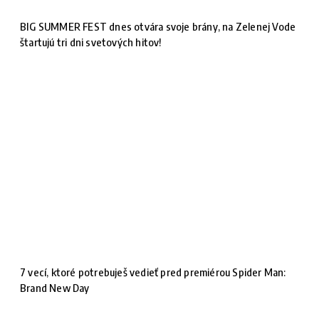
BIG SUMMER FEST dnes otvára svoje brány, na Zelenej Vode
štartujú tri dni svetových hitov!
7 vecí, ktoré potrebuješ vedieť pred premiérou Spider Man:
Brand New Day